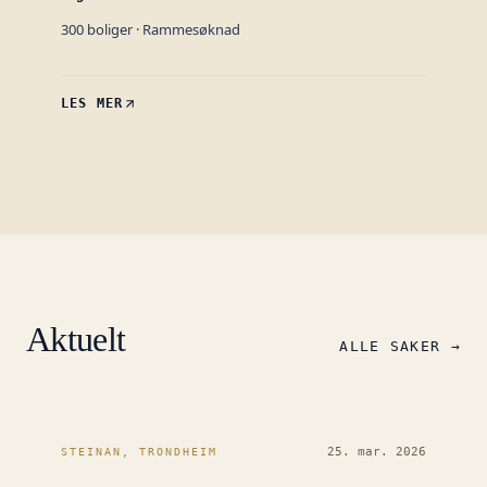
300
boliger ·
Rammesøknad
LES MER
Aktuelt
ALLE SAKER →
25. mar. 2026
STEINAN, TRONDHEIM