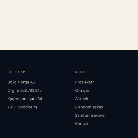
SELSKAP
SIDER
Bolig Norge AS
Prosjekter
Org.nr 923 733 345
Om oss
Kjøpmannsgata 34
Aktuelt
7011 Trondheim
Eiendom søkes
Samfunnsansvar
Kontakt