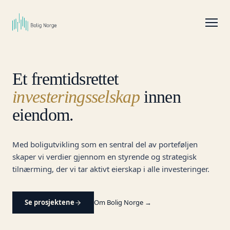
Et fremtidsrettet
investeringsselskap
innen
eiendom.
Med boligutvikling som en sentral del av porteføljen
skaper vi verdier gjennom en styrende og strategisk
tilnærming, der vi tar aktivt eierskap i alle investeringer.
Se prosjektene
Om Bolig Norge →