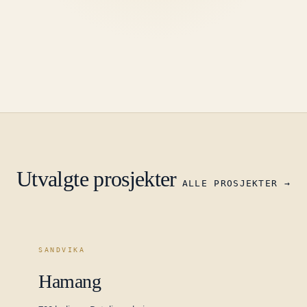
Utvalgte prosjekter
ALLE PROSJEKTER →
SANDVIKA
Hamang